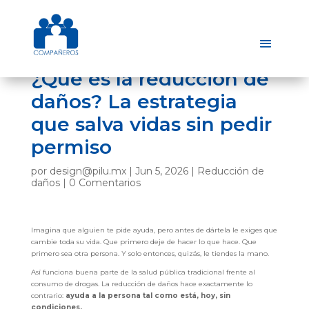
¿Qué es la reducción de
daños? La estrategia
que salva vidas sin pedir
permiso
por
design@pilu.mx
|
Jun 5, 2026
|
Reducción de
daños
|
0 Comentarios
Imagina que alguien te pide ayuda, pero antes de dártela le exiges que
cambie toda su vida. Que primero deje de hacer lo que hace. Que
primero sea otra persona. Y solo entonces, quizás, le tiendes la mano.
Así funciona buena parte de la salud pública tradicional frente al
consumo de drogas. La reducción de daños hace exactamente lo
contrario:
ayuda a la persona tal como está, hoy, sin
condiciones.