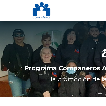
Programa Compañeros A
la promoción de la