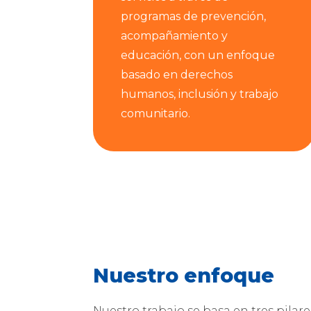
programas de prevención,
acompañamiento y
educación, con un enfoque
basado en derechos
humanos, inclusión y trabajo
comunitario.
Nuestro enfoque
Nuestro trabajo se basa en tres pilar