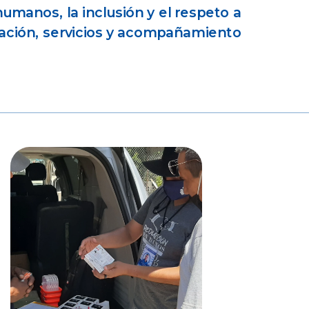
manos, la inclusión y el respeto a
mación, servicios y acompañamiento