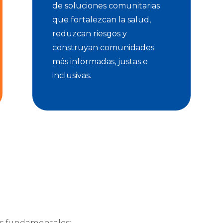
de soluciones comunitarias
que fortalezcan la salud,
reduzcan riesgos y
construyan comunidades
más informadas, justas e
inclusivas.
es fundamentales: