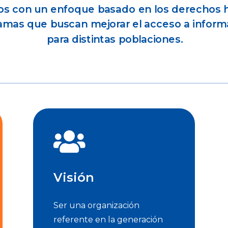
os con un enfoque basado en los derechos hu
gramas que buscan mejorar el acceso a infor
para distintas poblaciones.

Visión
Ser una organización
referente en la generación