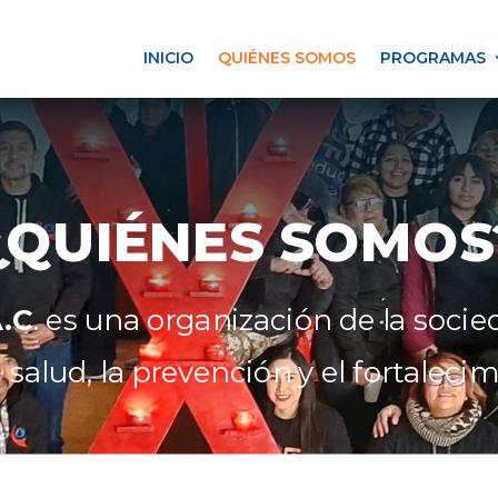
INICIO
QUIÉNES SOMOS
PROGRAMAS
¿QUIÉNES SOMOS
.C
. es una organización de la soci
 salud, la prevención y el fortaleci