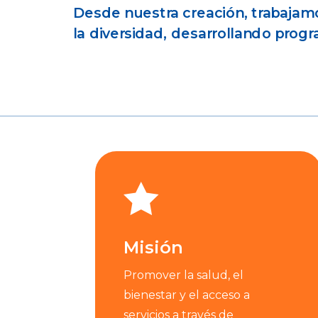
Desde nuestra creación, trabajam
la diversidad, desarrollando pro

Misión
Promover la salud, el
bienestar y el acceso a
servicios a través de