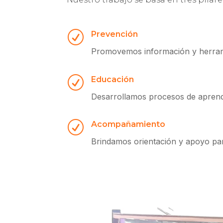
R
Prevención
Promovemos información y herramie
R
Educación
Desarrollamos procesos de aprendiz
R
Acompañamiento
Brindamos orientación y apoyo para 