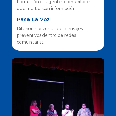
Formación de agentes comunitarios
que multiplican información.
Pasa La Voz
Difusión horizontal de mensajes
preventivos dentro de redes
comunitarias.