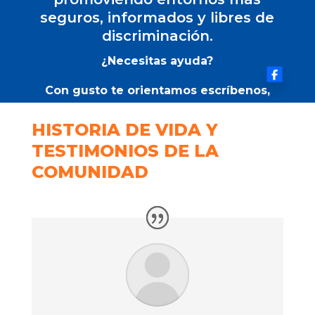
seguros, informados y libres de
discriminación.
¿Necesitas ayuda?
Con gusto te orientamos escríbenos,
Click aquí
HISTORIA DE VIDA Y
TESTIMONIOS DE LA
COMUNIDAD