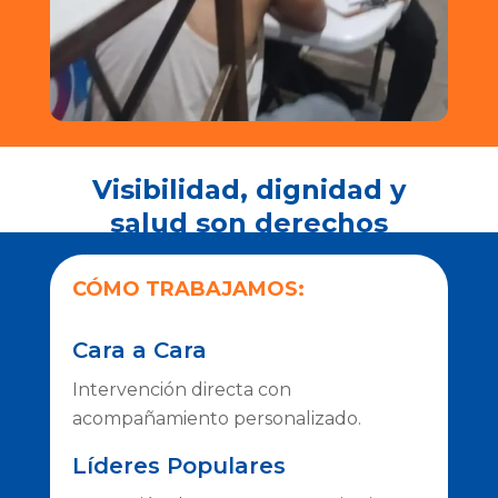
Visibilidad, dignidad y
salud son derechos
CÓMO TRABAJAMOS:
Cara a Cara
Intervención directa con
acompañamiento personalizado.
Líderes Populares