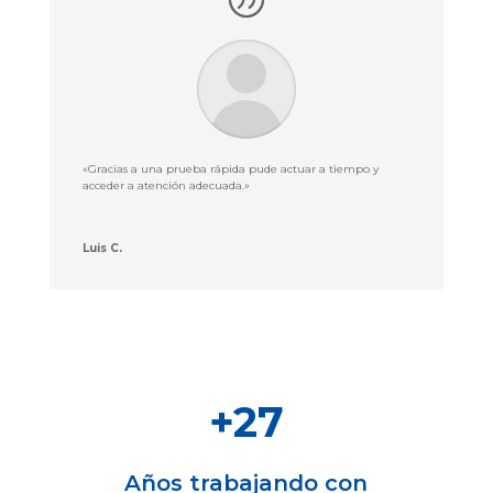
«Gracias a una prueba rápida pude actuar a tiempo y
acceder a atención adecuada.»
Luis C.
+27
Años trabajando con