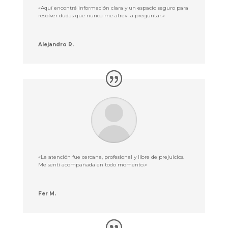
«Aquí encontré información clara y un espacio seguro para
resolver dudas que nunca me atreví a preguntar.»
Alejandro R.
«La atención fue cercana, profesional y libre de prejuicios.
Me sentí acompañada en todo momento.»
Fer M.