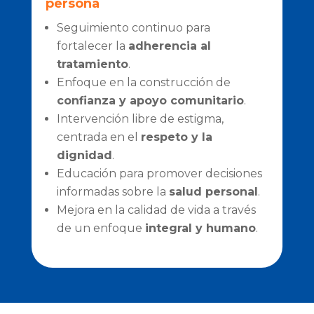
persona
Seguimiento continuo para
fortalecer la
adherencia al
tratamiento
.
Enfoque en la construcción de
confianza y apoyo comunitario
.
Intervención libre de estigma,
centrada en el
respeto y la
dignidad
.
Educación para promover decisiones
informadas sobre la
salud personal
.
Mejora en la calidad de vida a través
de un enfoque
integral y humano
.