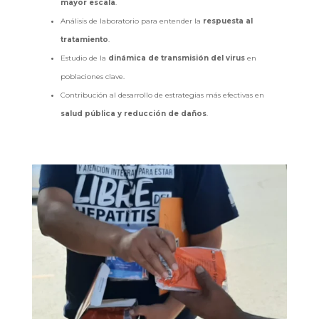
mayor escala
.
Análisis de laboratorio para entender la
respuesta al
tratamiento
.
Estudio de la
dinámica de transmisión del virus
en
poblaciones clave.
Contribución al desarrollo de estrategias más efectivas en
salud pública y reducción de daños
.