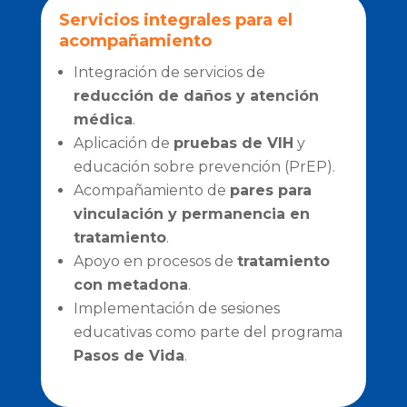
Servicios integrales para el
acompañamiento
Integración de servicios de
reducción de daños y atención
médica
.
Aplicación de
pruebas de VIH
y
educación sobre prevención (PrEP).
Acompañamiento de
pares para
vinculación y permanencia en
tratamiento
.
Apoyo en procesos de
tratamiento
con metadona
.
Implementación de sesiones
educativas como parte del programa
Pasos de Vida
.