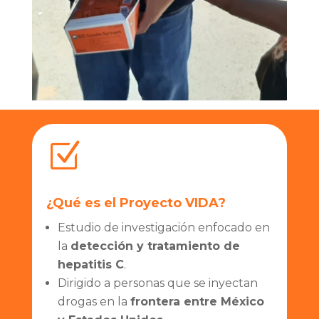
Z
¿Qué es el Proyecto VIDA?
Estudio de investigación enfocado en
la
detección y tratamiento de
hepatitis C
.
Dirigido a personas que se inyectan
drogas en la
frontera entre México