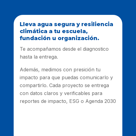
Lleva agua segura y resiliencia
climática a tu escuela,
fundación u organización.
Te acompañamos desde el diagnostico
hasta la entrega.
Además, medimos con presición tu
impacto para que puedas comunicarlo y
compartirlo. Cada proyecto se entrega
con datos claros y verificables para
reportes de impacto, ESG o Agenda 2030