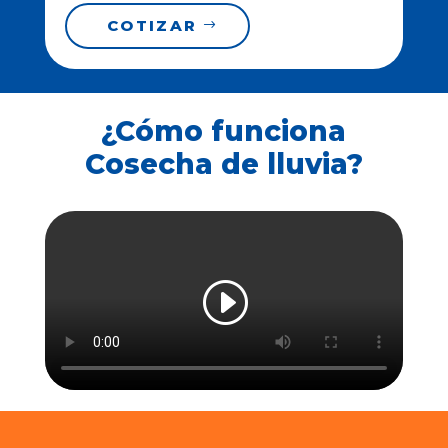
COTIZAR
¿Cómo funciona
Cosecha de lluvia?