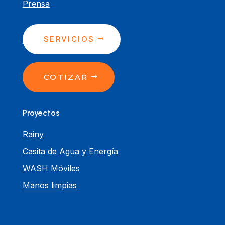
Prensa
SERVICIOS
Contacto
COTIZAR
Proyectos
Rainy
Casita de Agua y Energía
WASH Móviles
Manos limpias