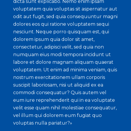
dicta sunt explicabo. Nemo enim ipsam
voluptatem quia voluptas sit aspernatur aut
odit aut fugit, sed quia consequuntur magni
dolores eos qui ratione voluptatem sequi
nesciunt. Neque porro quisquam est, qui
dolorem ipsum quia dolor sit amet,
consectetur, adipisci velit, sed quia non
numquam eius modi tempora incidunt ut
labore et dolore magnam aliquam quaerat
voluptatem. Ut enim ad minima veniam, quis
nostrum exercitationem ullam corporis
suscipit laboriosam, nisi ut aliquid ex ea
commodi consequatur? Quis autem vel
eum iure reprehenderit qui in ea voluptate
velit esse quam nihil molestiae consequatur,
vel illum qui dolorem eum fugiat quo
voluptas nulla pariatur?»