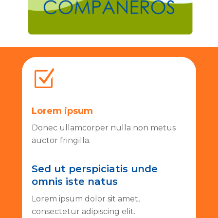
Z
Lorem ipsum
Donec ullamcorper nulla non metus
auctor fringilla.
Sed ut perspiciatis unde
omnis iste natus
Lorem ipsum dolor sit amet,
consectetur adipiscing elit.