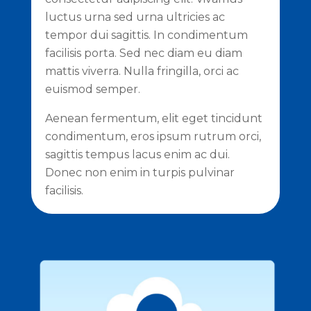
luctus urna sed urna ultricies ac
tempor dui sagittis. In condimentum
facilisis porta. Sed nec diam eu diam
mattis viverra. Nulla fringilla, orci ac
euismod semper.
Aenean fermentum, elit eget tincidunt
condimentum, eros ipsum rutrum orci,
sagittis tempus lacus enim ac dui.
Donec non enim in turpis pulvinar
facilisis.