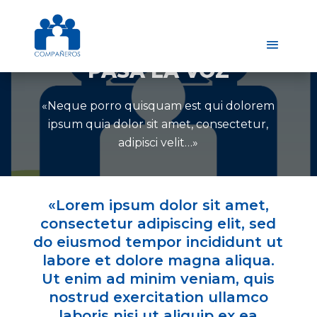
PASA LA VOZ
«Neque porro quisquam est qui dolorem
ipsum quia dolor sit amet, consectetur,
adipisci velit…»
«Lorem ipsum dolor sit amet,
consectetur adipiscing elit, sed
do eiusmod tempor incididunt ut
labore et dolore magna aliqua.
Ut enim ad minim veniam, quis
nostrud exercitation ullamco
laboris nisi ut aliquip ex ea