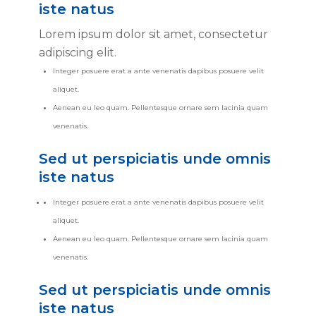
iste natus
Lorem ipsum dolor sit amet, consectetur
adipiscing elit.
Integer posuere erat a ante venenatis dapibus posuere velit
aliquet.
Aenean eu leo quam. Pellentesque ornare sem lacinia quam
venenatis.
Sed ut perspiciatis unde omnis
iste natus
Integer posuere erat a ante venenatis dapibus posuere velit
aliquet.
Aenean eu leo quam. Pellentesque ornare sem lacinia quam
venenatis.
Sed ut perspiciatis unde omnis
iste natus