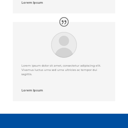
Lorem Ipsum
Lorem ipsum dolor sit amet, consectetur adipiscing elit.
Vivamus luctus urna sed urna ultricies ac tempor dui
sagittis.
Lorem Ipsum