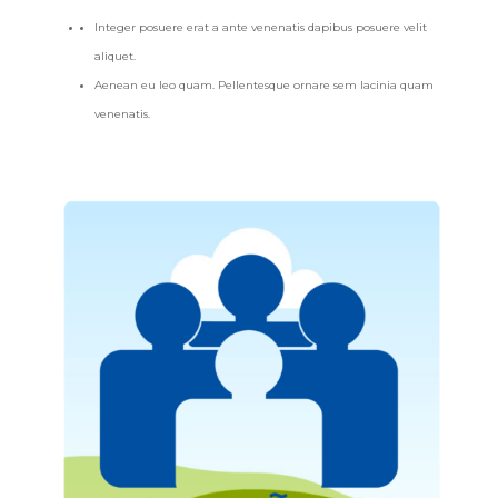
Integer posuere erat a ante venenatis dapibus posuere velit
aliquet.
Aenean eu leo quam. Pellentesque ornare sem lacinia quam
venenatis.