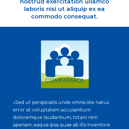
nostrud exercitation ullamco
laboris nisi ut aliquip ex ea
commodo consequat.
«Sed ut perspiciatis unde omnis iste natus
error sit voluptatem accusantium
doloremque laudantium, totam rem
aperiam, eaque ipsa quae ab illo inventore