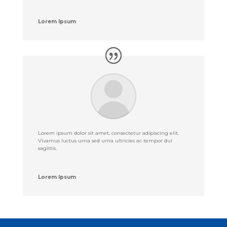
Lorem Ipsum
Lorem ipsum dolor sit amet, consectetur adipiscing elit.
Vivamus luctus urna sed urna ultricies ac tempor dui
sagittis.
Lorem Ipsum