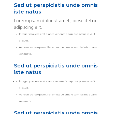
Sed ut perspiciatis unde omnis
iste natus
Lorem ipsum dolor sit amet, consectetur
adipiscing elit.
Integer posuere erat a ante venenatis dapibus posuere velit
aliquet.
Aenean eu leo quam. Pellentesque ornare sem lacinia quam
venenatis.
Sed ut perspiciatis unde omnis
iste natus
Integer posuere erat a ante venenatis dapibus posuere velit
aliquet.
Aenean eu leo quam. Pellentesque ornare sem lacinia quam
venenatis.
Sed ut perspiciatis unde omnis