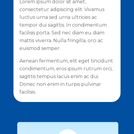
Lorem ipsum dolor sit amet,
consectetur adipiscing elit. Vivamus
luctus urna sed urna ultricies ac
tempor dui sagittis. In condimentum
facilisis porta. Sed nec diam eu diam
mattis viverra. Nulla fringilla, orci ac
euismod semper.
Aenean fermentum, elit eget tincidunt
condimentum, eros ipsum rutrum orci,
sagittis tempus lacus enim ac dui.
Donec non enim in turpis pulvinar
facilisis.