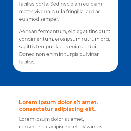
facilisis porta. Sed nec diam eu diam
mattis viverra. Nulla fringilla, orci ac
euismod semper.
Aenean fermentum, elit eget tincidunt
condimentum, eros ipsum rutrum orci,
sagittis tempus lacus enim ac dui.
Donec non enim in turpis pulvinar
facilisis.
Lorem ipsum dolor sit amet,
consectetur adipiscing elit.
Lorem ipsum dolor sit amet,
consectetur adipiscing elit. Vivamus