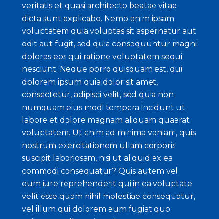
veritatis et quasi architecto beatae vitae
dicta sunt explicabo. Nemo enim ipsam
voluptatem quia voluptas sit aspernatur aut
odit aut fugit, sed quia consequuntur magni
dolores eos qui ratione voluptatem sequi
nesciunt. Neque porro quisquam est, qui
dolorem ipsum quia dolor sit amet,
consectetur, adipisci velit, sed quia non
numquam eius modi tempora incidunt ut
labore et dolore magnam aliquam quaerat
voluptatem. Ut enim ad minima veniam, quis
nostrum exercitationem ullam corporis
suscipit laboriosam, nisi ut aliquid ex ea
commodi consequatur? Quis autem vel
eum iure reprehenderit qui in ea voluptate
velit esse quam nihil molestiae consequatur,
vel illum qui dolorem eum fugiat quo