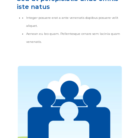
iste natus
Integer posuere erat a ante venenatis dapibus posuere velit
aliquet.
Aenean eu leo quam. Pellentesque ornare sem lacinia quam
venenatis.