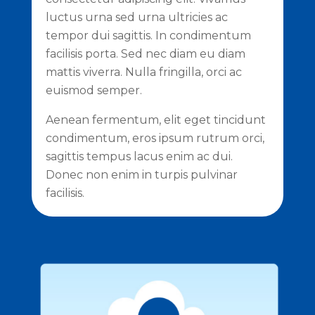
luctus urna sed urna ultricies ac
tempor dui sagittis. In condimentum
facilisis porta. Sed nec diam eu diam
mattis viverra. Nulla fringilla, orci ac
euismod semper.
Aenean fermentum, elit eget tincidunt
condimentum, eros ipsum rutrum orci,
sagittis tempus lacus enim ac dui.
Donec non enim in turpis pulvinar
facilisis.