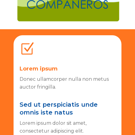
Z
Lorem ipsum
Donec ullamcorper nulla non metus
auctor fringilla.
Sed ut perspiciatis unde
omnis iste natus
Lorem ipsum dolor sit amet,
consectetur adipiscing elit.