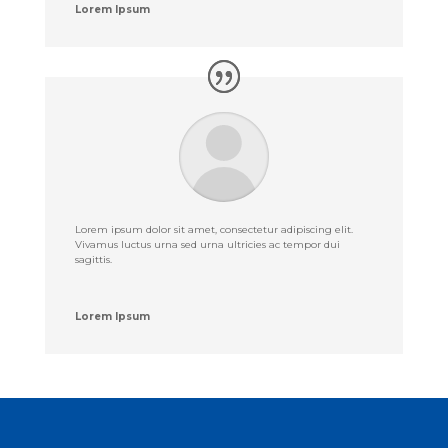
Lorem Ipsum
Lorem ipsum dolor sit amet, consectetur adipiscing elit.
Vivamus luctus urna sed urna ultricies ac tempor dui
sagittis.
Lorem Ipsum