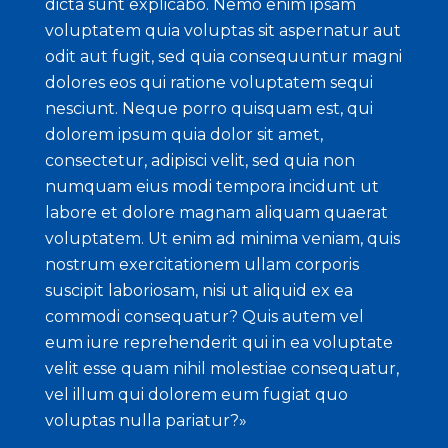
dicta sunt explicabo. Nemo enim ipsam
voluptatem quia voluptas sit aspernatur aut
odit aut fugit, sed quia consequuntur magni
dolores eos qui ratione voluptatem sequi
nesciunt. Neque porro quisquam est, qui
dolorem ipsum quia dolor sit amet,
consectetur, adipisci velit, sed quia non
numquam eius modi tempora incidunt ut
labore et dolore magnam aliquam quaerat
voluptatem. Ut enim ad minima veniam, quis
nostrum exercitationem ullam corporis
suscipit laboriosam, nisi ut aliquid ex ea
commodi consequatur? Quis autem vel
eum iure reprehenderit qui in ea voluptate
velit esse quam nihil molestiae consequatur,
vel illum qui dolorem eum fugiat quo
voluptas nulla pariatur?»