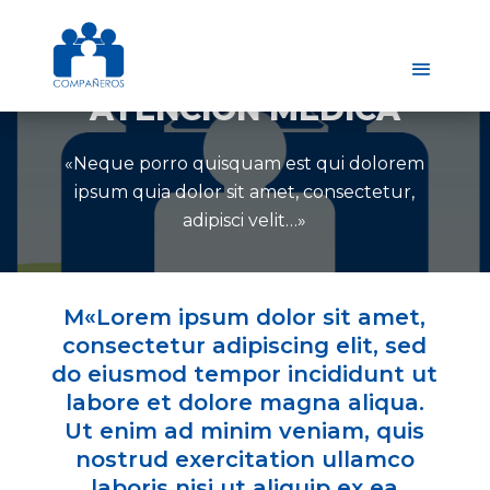
ATENCIÓN MÉDICA
«Neque porro quisquam est qui dolorem
ipsum quia dolor sit amet, consectetur,
adipisci velit…»
M
«Lorem ipsum dolor sit amet,
consectetur adipiscing elit, sed
do eiusmod tempor incididunt ut
labore et dolore magna aliqua.
Ut enim ad minim veniam, quis
nostrud exercitation ullamco
laboris nisi ut aliquip ex ea