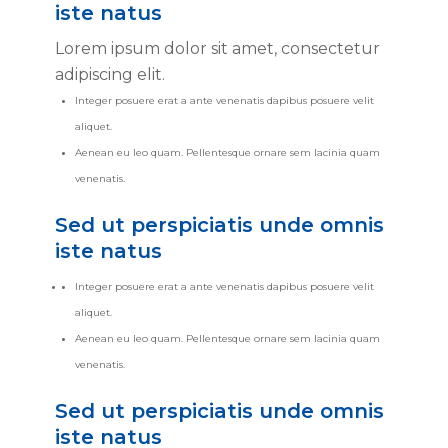
iste natus
Lorem ipsum dolor sit amet, consectetur
adipiscing elit.
Integer posuere erat a ante venenatis dapibus posuere velit
aliquet.
Aenean eu leo quam. Pellentesque ornare sem lacinia quam
venenatis.
Sed ut perspiciatis unde omnis
iste natus
Integer posuere erat a ante venenatis dapibus posuere velit
aliquet.
Aenean eu leo quam. Pellentesque ornare sem lacinia quam
venenatis.
Sed ut perspiciatis unde omnis
iste natus