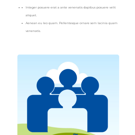
Integer posuere erat a ante venenatis dapibus posuere velit
aliquet.
Aenean eu leo quam. Pellentesque ornare sem lacinia quam
venenatis.