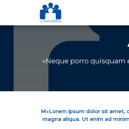
«Neque porro quisquam es
M
«Lorem ipsum dolor sit amet, c
magna aliqua. Ut enim ad minim 