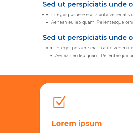
Sed ut perspiciatis unde 
Integer posuere erat a ante venenatis d
Aenean eu leo quam. Pellentesque orna
Sed ut perspiciatis unde 
Integer posuere erat a ante venenatis
Aenean eu leo quam. Pellentesque or
Z
Lorem ipsum