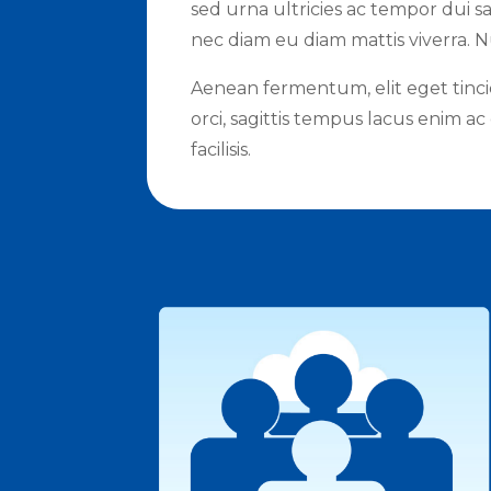
sed urna ultricies ac tempor dui sa
nec diam eu diam mattis viverra. Nu
Aenean fermentum, elit eget tin
orci, sagittis tempus lacus enim a
facilisis.