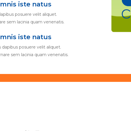
omnis iste natus
apibus posuere velit aliquet.
re sem lacinia quam venenatis.
omnis iste natus
 dapibus posuere velit aliquet.
nare sem lacinia quam venenatis.