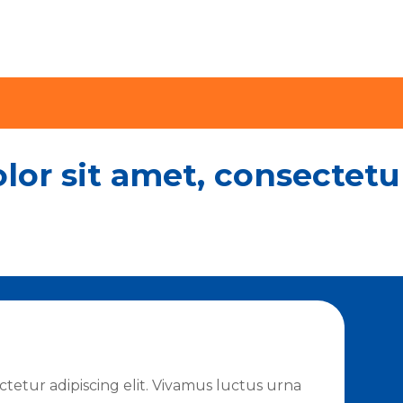
or sit amet, consectetur 
tetur adipiscing elit. Vivamus luctus urna