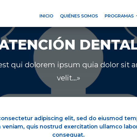
INICIO
QUIÉNES SOMOS
PROGRAMAS
ATENCIÓN DENTA
t qui dolorem ipsum quia dolor sit am
velit…»
onsectetur adipiscing elit, sed do eiusmod temp
veniam, quis nostrud exercitation ullamco labor
consequat.