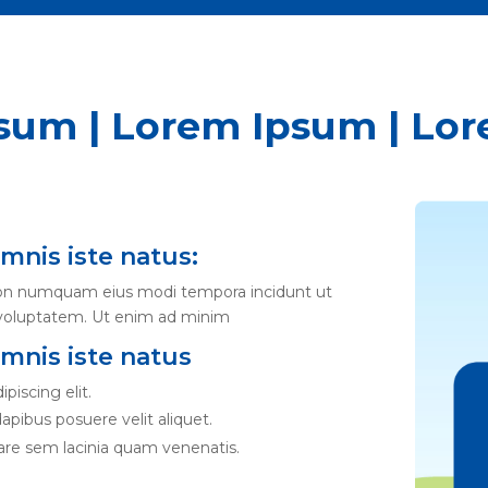
sum | Lorem Ipsum | Lo
mnis iste natus:
a non numquam eius modi tempora incidunt ut
voluptatem. Ut enim ad minim
omnis iste natus
piscing elit.
apibus posuere velit aliquet.
re sem lacinia quam venenatis.