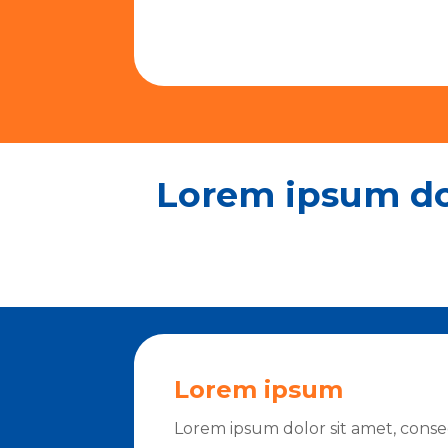
Lorem ipsum dol
Lorem ipsum
Lorem ipsum dolor sit amet, consec