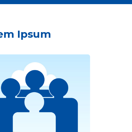
rem Ipsum