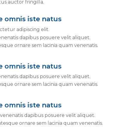
 auctor fringilla.
e omnis iste natus
tetur adipiscing elit.
nenatis dapibus posuere velit aliquet.
sque ornare sem lacinia quam venenatis.
e omnis iste natus
nenatis dapibus posuere velit aliquet.
sque ornare sem lacinia quam venenatis.
e omnis iste natus
venenatis dapibus posuere velit aliquet.
tesque ornare sem lacinia quam venenatis.