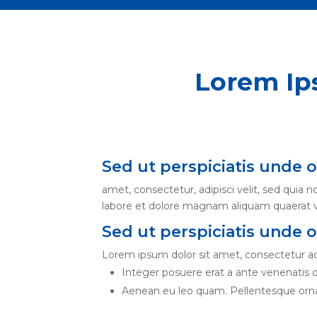
Lorem Ip
Sed ut perspiciatis unde o
amet, consectetur, adipisci velit, sed qui
labore et dolore magnam aliquam quaerat 
Sed ut perspiciatis unde 
Lorem ipsum dolor sit amet, consectetur adi
Integer posuere erat a ante venenatis d
Aenean eu leo quam. Pellentesque orna