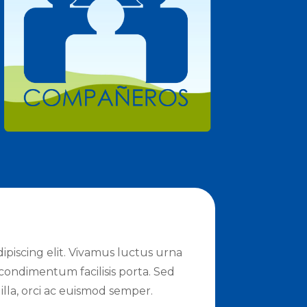
ipiscing elit. Vivamus luctus urna
n condimentum facilisis porta. Sed
illa, orci ac euismod semper.