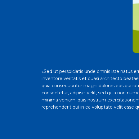
«Sed ut perspiciatis unde omnis iste natus 
inventore veritatis et quasi architecto beata
quia consequuntur magni dolores eos qui rat
consectetur, adipisci velit, sed quia non n
minima veniam, quis nostrum exercitationem 
reprehenderit qui in ea voluptate velit esse 