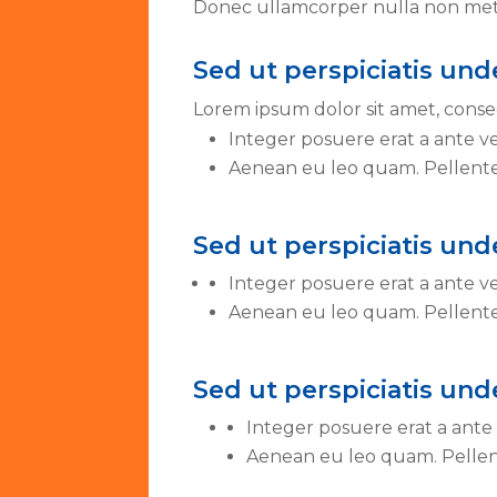
Donec ullamcorper nulla non metus
Sed ut perspiciatis und
Lorem ipsum dolor sit amet, consec
Integer posuere erat a ante ve
Aenean eu leo quam. Pellente
Sed ut perspiciatis und
Integer posuere erat a ante ve
Aenean eu leo quam. Pellente
Sed ut perspiciatis und
Integer posuere erat a ante 
Aenean eu leo quam. Pellen